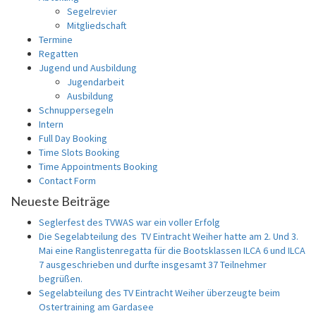
Segelrevier
Mitgliedschaft
Termine
Regatten
Jugend und Ausbildung
Jugendarbeit
Ausbildung
Schnuppersegeln
Intern
Full Day Booking
Time Slots Booking
Time Appointments Booking
Contact Form
Neueste Beiträge
Seglerfest des TVWAS war ein voller Erfolg
Die Segelabteilung des TV Eintracht Weiher hatte am 2. Und 3.
Mai eine Ranglistenregatta für die Bootsklassen ILCA 6 und ILCA
7 ausgeschrieben und durfte insgesamt 37 Teilnehmer
begrüßen.
Segelabteilung des TV Eintracht Weiher überzeugte beim
Ostertraining am Gardasee