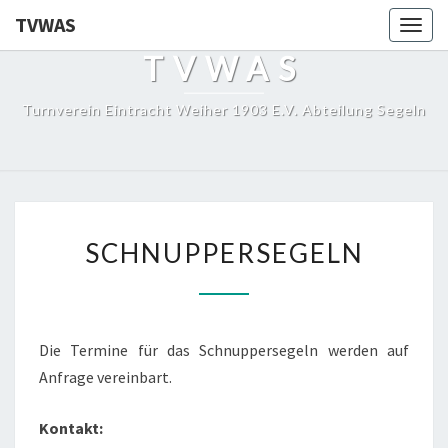
TVWAS
Togg
navig
TVWAS
Turnverein Eintracht Weiher 1903 E.V. Abteilung Segeln
SCHNUPPERSEGELN
SCHNUPPERSEGELN
Die Termine für das Schnuppersegeln werden auf
Anfrage vereinbart.
Kontakt: