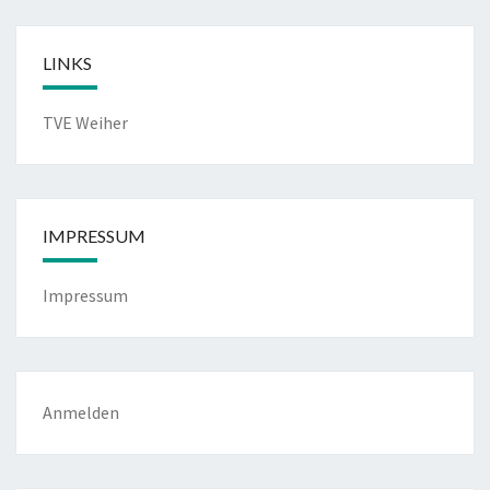
LINKS
TVE Weiher
IMPRESSUM
Impressum
Anmelden