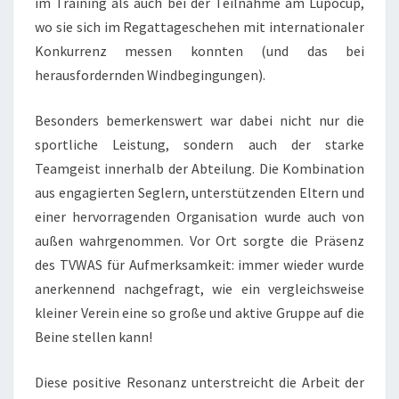
im Training als auch bei der Teilnahme am Lupocup,
wo sie sich im Regattageschehen mit internationaler
Konkurrenz messen konnten (und das bei
herausfordernden Windbegingungen).
Besonders bemerkenswert war dabei nicht nur die
sportliche Leistung, sondern auch der starke
Teamgeist innerhalb der Abteilung. Die Kombination
aus engagierten Seglern, unterstützenden Eltern und
einer hervorragenden Organisation wurde auch von
außen wahrgenommen. Vor Ort sorgte die Präsenz
des TVWAS für Aufmerksamkeit: immer wieder wurde
anerkennend nachgefragt, wie ein vergleichsweise
kleiner Verein eine so große und aktive Gruppe auf die
Beine stellen kann!
Diese positive Resonanz unterstreicht die Arbeit der