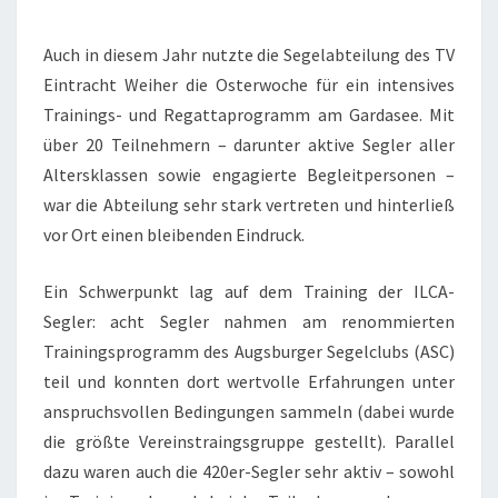
GARDASEE
Auch in diesem Jahr nutzte die Segelabteilung des TV
Eintracht Weiher die Osterwoche für ein intensives
Trainings- und Regattaprogramm am Gardasee. Mit
über 20 Teilnehmern – darunter aktive Segler aller
Altersklassen sowie engagierte Begleitpersonen –
war die Abteilung sehr stark vertreten und hinterließ
vor Ort einen bleibenden Eindruck.
Ein Schwerpunkt lag auf dem Training der ILCA-
Segler: acht Segler nahmen am renommierten
Trainingsprogramm des Augsburger Segelclubs (ASC)
teil und konnten dort wertvolle Erfahrungen unter
anspruchsvollen Bedingungen sammeln (dabei wurde
die größte Vereinstraingsgruppe gestellt). Parallel
dazu waren auch die 420er-Segler sehr aktiv – sowohl